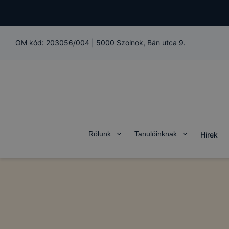
OM kód:
203056/004
|
5000 Szolnok, Bán utca 9.
Rólunk
Tanulóinknak
Hírek