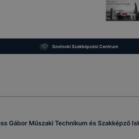
Szolnoki Szakképzési Centrum
oss Gábor Műszaki Technikum és Szakképző Is