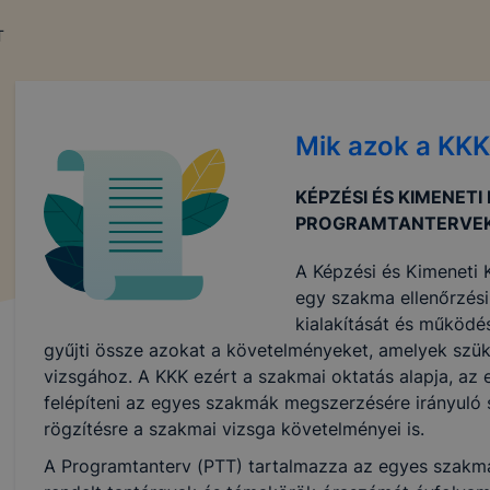
T
Mik azok a KK
KÉPZÉSI ÉS KIMENETI
PROGRAMTANTERVEK
A Képzési és Kimeneti
egy szakma ellenőrzési,
kialakítását és működé
gyűjti össze azokat a követelményeket, amelyek sz
vizsgához. A KKK ezért a szakmai oktatás alapja, az 
felépíteni az egyes szakmák megszerzésére irányuló 
rögzítésre a szakmai vizsga követelményei is.
A Programtanterv (PTT) tartalmazza az egyes szakmá