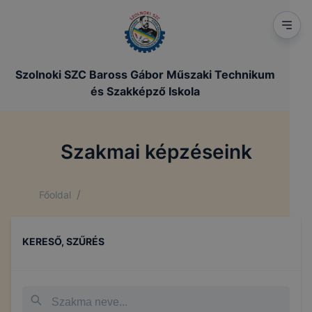
Szolnoki SZC Baross Gábor Műszaki Technikum
és Szakképző Iskola
Szakmai képzéseink
/
Főoldal
KERESŐ, SZŰRÉS