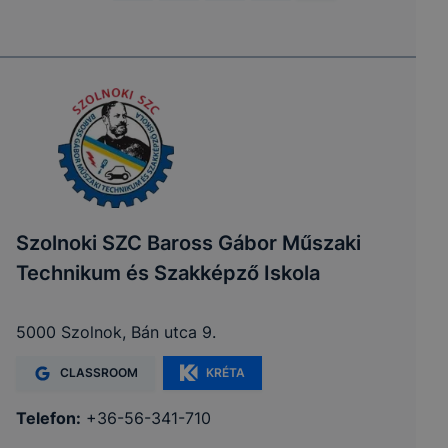
Szolnoki SZC Baross Gábor Műszaki
Technikum és Szakképző Iskola
5000 Szolnok, Bán utca 9.
CLASSROOM
KRÉTA
Telefon:
+36-56-341-710