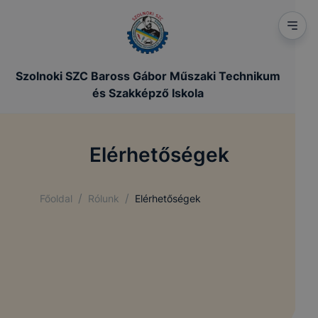
Szolnoki SZC Baross Gábor Műszaki Technikum
és Szakképző Iskola
Elérhetőségek
/
/
Főoldal
Rólunk
Elérhetőségek